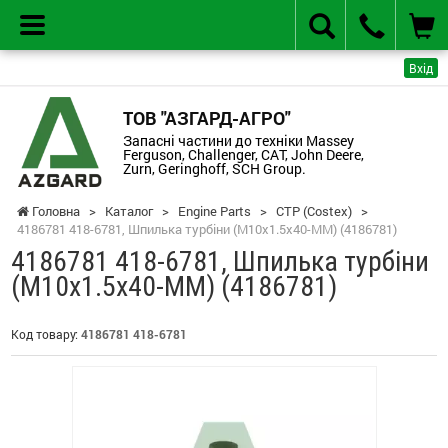
Вхід
ТОВ "АЗГАРД-АГРО"
Запасні частини до техніки Massey
Ferguson, Challenger, CAT, John Deere,
Zurn, Geringhoff, SCH Group.
Головна
>
Каталог
>
Engine Parts
>
CTP (Costex)
>
4186781 418-6781, Шпилька турбіни (M10x1.5x40-MM) (4186781)
4186781 418-6781, Шпилька турбіни
(M10x1.5x40-MM) (4186781)
Код товару:
4186781 418-6781