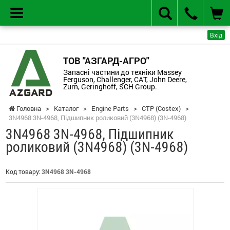
Вхід
ТОВ "АЗГАРД-АГРО"
Запасні частини до техніки Massey
Ferguson, Challenger, CAT, John Deere,
Zurn, Geringhoff, SCH Group.
Головна
>
Каталог
>
Engine Parts
>
CTP (Costex)
>
3N4968 3N-4968, Підшипник роликовий (3N4968) (3N-4968)
3N4968 3N-4968, Підшипник
роликовий (3N4968) (3N-4968)
Код товару:
3N4968 3N-4968