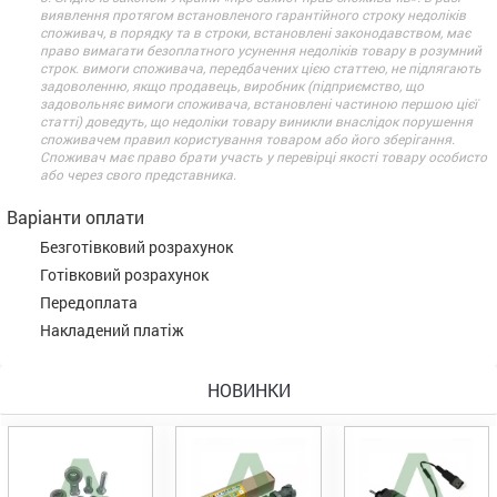
виявлення протягом встановленого гарантійного строку недоліків
споживач, в порядку та в строки, встановлені законодавством, має
право вимагати безоплатного усунення недоліків товару в розумний
строк. вимоги споживача, передбачених цією статтею, не підлягають
задоволенню, якщо продавець, виробник (підприємство, що
задовольняє вимоги споживача, встановлені частиною першою цієї
статті) доведуть, що недоліки товару виникли внаслідок порушення
споживачем правил користування товаром або його зберігання.
Споживач має право брати участь у перевірці якості товару особисто
або через свого представника.
Варіанти оплати
Безготівковий розрахунок
Готівковий розрахунок
Передоплата
Накладений платіж
НОВИНКИ