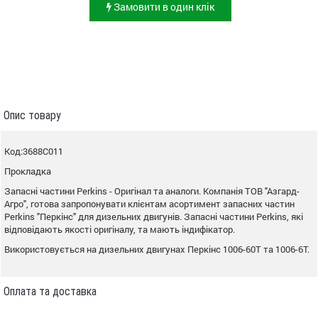
Замовити в один клік
Опис товару
Код:3688C011
Прокладка
Запасні частини Perkins - Оригінал та аналоги. Компанія ТОВ "Азгард-
Агро", готова запропонувати клієнтам асортимент запасних частин
Perkins "Перкінс" для дизельних двигунів. Запасні частини Perkins, які
відповідають якості оригіналу, та мають індифікатор.
Використовується на дизельних двигунах Перкінс 1006-60T та 1006-6T.
Оплата та доставка