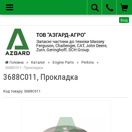
Вхід
ТОВ "АЗГАРД-АГРО"
Запасні частини до техніки Massey
Ferguson, Challenger, CAT, John Deere,
Zurn, Geringhoff, SCH Group.
Головна
>
Каталог
>
Engine Parts
>
Perkins
>
3688C011, Прокладка
3688C011, Прокладка
Код товару:
3688C011