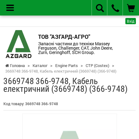
Вхід
ТОВ "АЗГАРД-АГРО"
Запасні частини до техніки Massey
Ferguson, Challenger, CAT, John Deere,
Zurn, Geringhoff, SCH Group.
Головна
>
Каталог
>
Engine Parts
>
CTP (Costex)
>
3669748 366-9748, Кабель електричний (3669748) (366-9748)
3669748 366-9748, Кабель
електричний (3669748) (366-9748)
Код товару:
3669748 366-9748