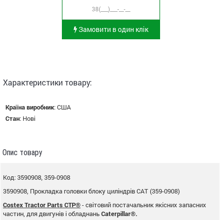
Замовити в один клік
Характеристики товару:
Країна виробник
:
США
Стан
:
Нові
Опис товару
Код: 3590908, 359-0908
3590908, Прокладка головки блоку циліндрів CAT (359-0908)
Costex Tractor Parts CTP®
- світовий постачальник якісних запасних
частин, для двигунів і обладнань
Caterpillar®.