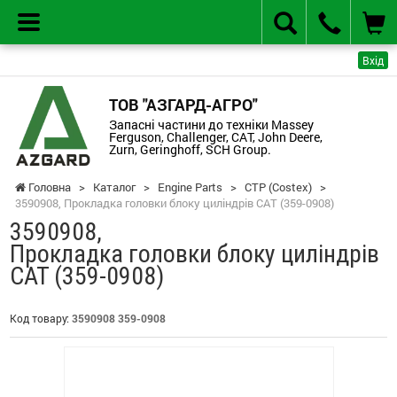
Вхід
ТОВ "АЗГАРД-АГРО"
Запасні частини до техніки Massey
Ferguson, Challenger, CAT, John Deere,
Zurn, Geringhoff, SCH Group.
Головна
>
Каталог
>
Engine Parts
>
CTP (Costex)
>
3590908, Прокладка головки блоку циліндрів CAT (359-0908)
3590908,
Прокладка головки блоку циліндрів
CAT (359-0908)
Код товару:
3590908 359-0908