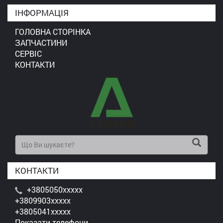
ІНФОРМАЦІЯ
ГОЛОВНА СТОРІНКА
ЗАПЧАСТИНИ
СЕРВІС
КОНТАКТИ
КОНТАКТИ
+3805050xxxxx
+3809903xxxxx
+3805041xxxxx
Показати телефони