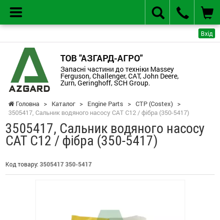
Вхід
ТОВ "АЗГАРД-АГРО"
Запасні частини до техніки Massey
Ferguson, Challenger, CAT, John Deere,
Zurn, Geringhoff, SCH Group.
Головна
>
Каталог
>
Engine Parts
>
CTP (Costex)
>
3505417, Сальник водяного насосу CAT C12 / фібра (350-5417)
3505417, Сальник водяного насосу
CAT C12 / фібра (350-5417)
Код товару:
3505417 350-5417