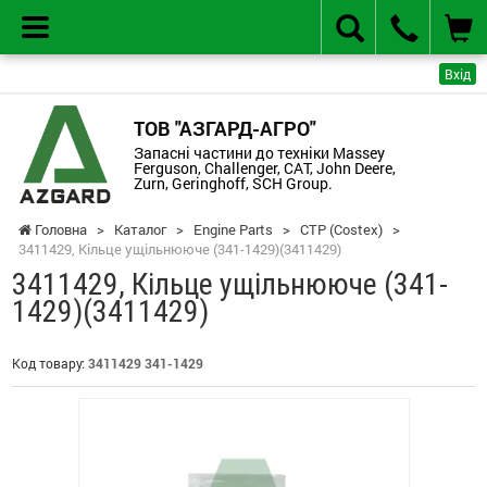
Вхід
ТОВ "АЗГАРД-АГРО"
Запасні частини до техніки Massey
Ferguson, Challenger, CAT, John Deere,
Zurn, Geringhoff, SCH Group.
Головна
>
Каталог
>
Engine Parts
>
CTP (Costex)
>
3411429, Кільце ущільнююче (341-1429)(3411429)
3411429, Кільце ущільнююче (341-
1429)(3411429)
Код товару:
3411429 341-1429