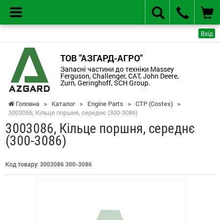
Вхід
ТОВ "АЗГАРД-АГРО"
Запасні частини до техніки Massey
Ferguson, Challenger, CAT, John Deere,
Zurn, Geringhoff, SCH Group.
Головна
>
Каталог
>
Engine Parts
>
CTP (Costex)
>
3003086, Кільце поршня, середнє (300-3086)
3003086, Кільце поршня, середнє
(300-3086)
Код товару:
3003086 300-3086