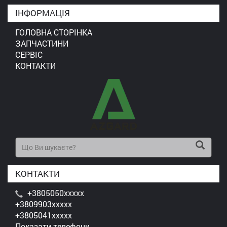
ІНФОРМАЦІЯ
ГОЛОВНА СТОРІНКА
ЗАПЧАСТИНИ
СЕРВІС
КОНТАКТИ
КОНТАКТИ
+3805050xxxxx
+3809903xxxxx
+3805041xxxxx
Показати телефони