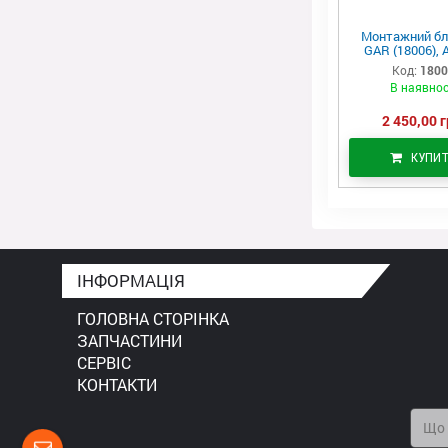
Монтажний бл
GAR (18006), 
Код:
180
В наявнос
2 450,00 г
КУПИ
ІНФОРМАЦІЯ
ГОЛОВНА СТОРІНКА
ЗАПЧАСТИНИ
СЕРВІС
КОНТАКТИ