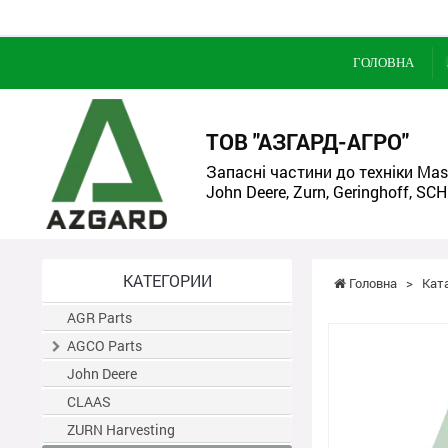
ГОЛОВНА
ТОВ "АЗГАРД-АГРО"
Запасні частини до техніки Mass
John Deere, Zurn, Geringhoff, SCH
КАТЕГОРИИ
Головна
>
Кат
AGR Parts
AGCO Parts
John Deere
CLAAS
ZURN Harvesting