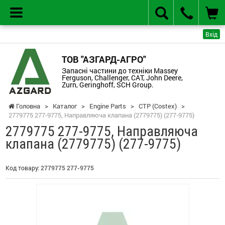
Вхід
ТОВ "АЗГАРД-АГРО"
Запасні частини до техніки Massey
Ferguson, Challenger, CAT, John Deere,
Zurn, Geringhoff, SCH Group.
Головна
>
Каталог
>
Engine Parts
>
CTP (Costex)
>
2779775 277-9775, Направляюча клапана (2779775) (277-9775)
2779775 277-9775, Направляюча
клапана (2779775) (277-9775)
Код товару:
2779775 277-9775