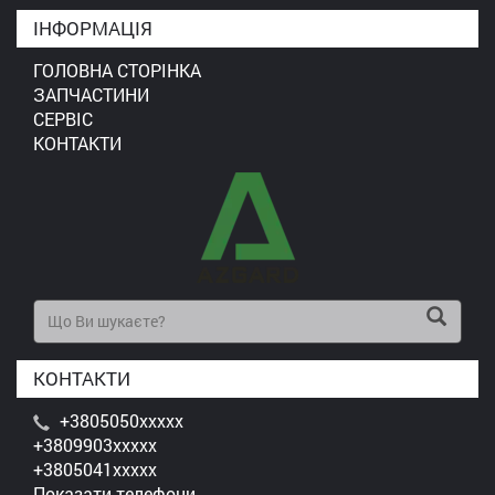
ІНФОРМАЦІЯ
ГОЛОВНА СТОРІНКА
ЗАПЧАСТИНИ
СЕРВІС
КОНТАКТИ
КОНТАКТИ
+3805050xxxxx
+3809903xxxxx
+3805041xxxxx
Показати телефони