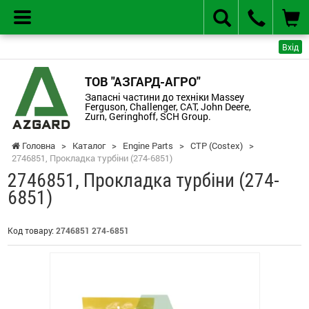
Вхід
ТОВ "АЗГАРД-АГРО"
Запасні частини до техніки Massey
Ferguson, Challenger, CAT, John Deere,
Zurn, Geringhoff, SCH Group.
Головна
>
Каталог
>
Engine Parts
>
CTP (Costex)
>
2746851, Прокладка турбіни (274-6851)
2746851, Прокладка турбіни (274-
6851)
Код товару:
2746851 274-6851