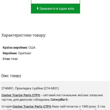
Замовити в один клік
Характеристики товару:
Країна виробник
:
США
Виробник
:
Оригінал
Стан
:
Нові
Опис товару
2746851, Прокладка турбіни (274-6851)
Costex Tractor Parts CTP®
- світовий постачальник якісних запасних
частин, для двигунів і обладнань
Caterpillar®.
Історія
Costex Tractor Parts CTP®
бере свій початок з 1980 року. З тих