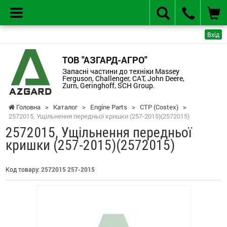
Вхід
ТОВ "АЗГАРД-АГРО"
Запасні частини до техніки Massey
Ferguson, Challenger, CAT, John Deere,
Zurn, Geringhoff, SCH Group.
Головна
>
Каталог
>
Engine Parts
>
CTP (Costex)
>
2572015, Ущільнення передньої кришки (257-2015)(2572015)
2572015, Ущільнення передньої
кришки (257-2015)(2572015)
Код товару:
2572015 257-2015