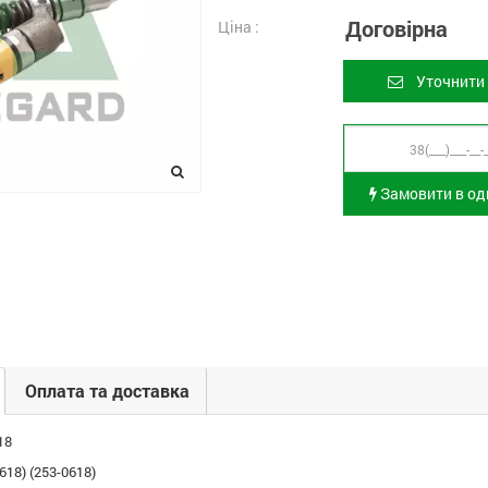
Договірна
Ціна :
Уточнити 
Замовити в оди
Оплата та доставка
18
18) (253-0618)