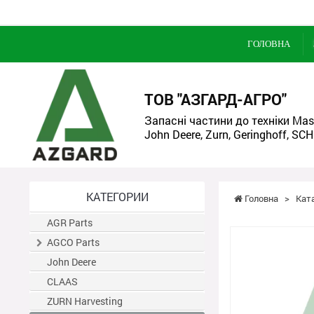
ГОЛОВНА
ТОВ "АЗГАРД-АГРО"
Запасні частини до техніки Mass
John Deere, Zurn, Geringhoff, SCH
КАТЕГОРИИ
Головна
>
Кат
AGR Parts
AGCO Parts
John Deere
CLAAS
ZURN Harvesting