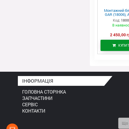
Монтажний бл
GAR (18006), 
Код:
180
В наявнос
2 450,00 г
КУПИ
ІНФОРМАЦІЯ
ГОЛОВНА СТОРІНКА
ЗАПЧАСТИНИ
СЕРВІС
КОНТАКТИ