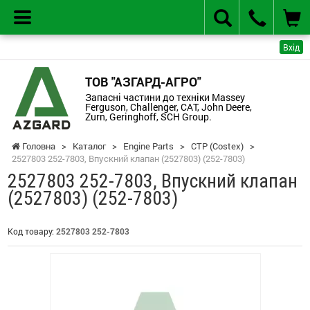
Вхід
ТОВ "АЗГАРД-АГРО"
Запасні частини до техніки Massey
Ferguson, Challenger, CAT, John Deere,
Zurn, Geringhoff, SCH Group.
Головна
>
Каталог
>
Engine Parts
>
CTP (Costex)
>
2527803 252-7803, Впускний клапан (2527803) (252-7803)
2527803 252-7803, Впускний клапан
(2527803) (252-7803)
Код товару:
2527803 252-7803