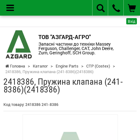
Вхід
ТОВ "АЗГАРД-АГРО"
Запасні частини до техніки Massey
Ferguson, Challenger, CAT, John Deere,
Zurn, Geringhoff, SCH Group.
Головна
>
Каталог
>
Engine Parts
>
CTP (Costex)
>
2418386, Пружина клапана (241-8386)(2418386)
2418386, Пружина клапана (241-
8386)(2418386)
Код товару:
2418386 241-8386