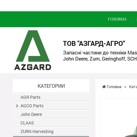
ГОЛОВНА
ТОВ "АЗГАРД-АГРО"
Запасні частини до техніки Mass
John Deere, Zurn, Geringhoff, SCH
КАТЕГОРИИ
Головна
>
Кат
AGR Parts
AGCO Parts
John Deere
CLAAS
ZURN Harvesting