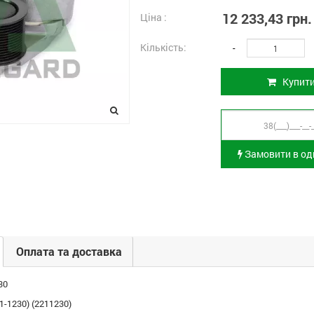
12 233,43 грн.
Ціна :
Кількість:
-
Купит
Замовити в оди
Оплата та доставка
30
1-1230) (2211230)