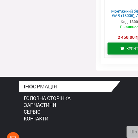
Монтажний бл
GAR (18006), 
Код:
180
В наявнос
2 450,00 г
КУПИ
ІНФОРМАЦІЯ
ГОЛОВНА СТОРІНКА
ЗАПЧАСТИНИ
СЕРВІС
КОНТАКТИ