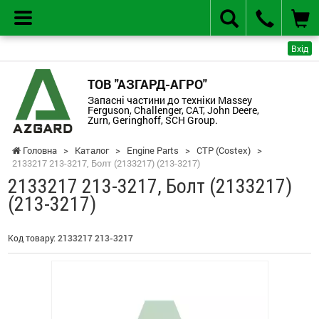
Вхід
ТОВ "АЗГАРД-АГРО"
Запасні частини до техніки Massey
Ferguson, Challenger, CAT, John Deere,
Zurn, Geringhoff, SCH Group.
Головна
>
Каталог
>
Engine Parts
>
CTP (Costex)
>
2133217 213-3217, Болт (2133217) (213-3217)
2133217 213-3217, Болт (2133217)
(213-3217)
Код товару:
2133217 213-3217