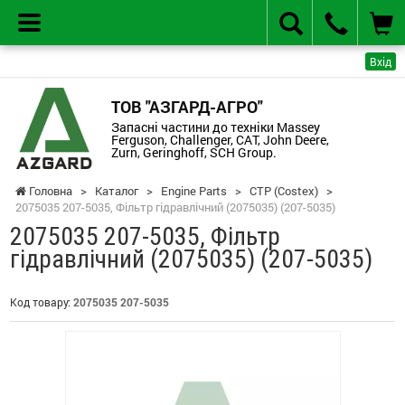
Вхід
ТОВ "АЗГАРД-АГРО"
Запасні частини до техніки Massey
Ferguson, Challenger, CAT, John Deere,
Zurn, Geringhoff, SCH Group.
Головна
>
Каталог
>
Engine Parts
>
CTP (Costex)
>
2075035 207-5035, Фільтр гідравлічний (2075035) (207-5035)
2075035 207-5035, Фільтр
гідравлічний (2075035) (207-5035)
Код товару:
2075035 207-5035