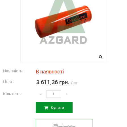
Наявність:
В наявності
3 611,36 грн.
Ціна :
/шт
Кількість:
-
+
Купити