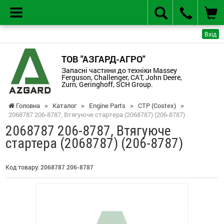
Вхід
ТОВ "АЗГАРД-АГРО"
Запасні частини до техніки Massey
Ferguson, Challenger, CAT, John Deere,
Zurn, Geringhoff, SCH Group.
Головна
>
Каталог
>
Engine Parts
>
CTP (Costex)
>
2068787 206-8787, Втягуюче стартера (2068787) (206-8787)
2068787 206-8787, Втягуюче
стартера (2068787) (206-8787)
Код товару:
2068787 206-8787