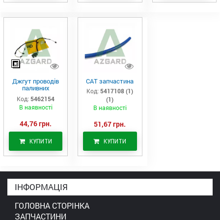
Джгут проводів
САТ запчастина
паливних
Код:
5417108 (1)
форсунок CAT
Код:
5462154
(1)
C7/C9 (546-2154)
В наявності
В наявності
44,76 грн.
51,67 грн.
КУПИТИ
КУПИТИ
ІНФОРМАЦІЯ
ГОЛОВНА СТОРІНКА
ЗАПЧАСТИНИ