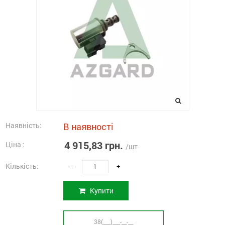
Наявність:
В наявності
4 915,83 грн.
Ціна :
/шт
Кількість:
-
+
Купити