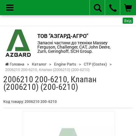
Вхід
ТОВ "АЗГАРД-АГРО"
Запасні частини до техніки Massey
Ferguson, Challenger, CAT, John Deere,
Zurn, Geringhoff, SCH Group.
Головна
>
Каталог
>
Engine Parts
>
CTP (Costex)
>
2006210 200-6210, Клапан (2006210) (200-6210)
2006210 200-6210, Клапан
(2006210) (200-6210)
Код товару:
2006210 200-6210