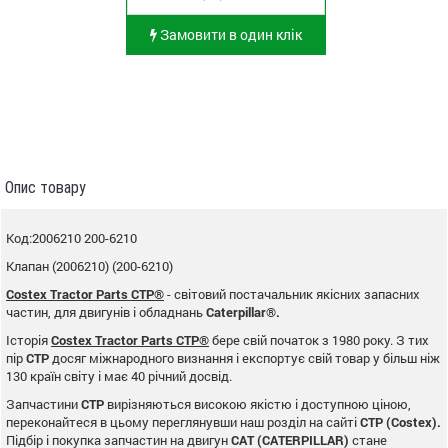
Замовити в один клік
Опис товару
Код:2006210 200-6210
Клапан (2006210) (200-6210)
Costex Tractor Parts CTP®
- світовий постачальник якісних запасних
частин, для двигунів і обладнань
Caterpillar®.
Історія
Costex Tractor Parts CTP®
бере свій початок з 1980 року. З тих
пір
CTP
досяг міжнародного визнання і експортує свій товар у більш ніж
130 країн світу і має 40 річний досвід.
Запчастини
CTP
вирізняються високою якістю і доступною ціною,
переконайтеся в цьому переглянувши наш розділ на сайті
CTP (Costex).
Підбір і покупка запчастин на двигун
CAT (CATERPILLAR)
стане