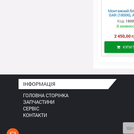
Монтажний бл
GAR (18006), 
Код:
180
В наявнос
2 450,00 г
КУПИ
ІНФОРМАЦІЯ
ГОЛОВНА СТОРІНКА
ЗАПЧАСТИНИ
СЕРВІС
КОНТАКТИ