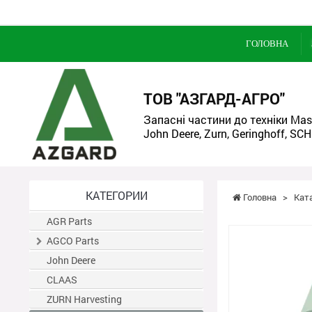
ГОЛОВНА
ТОВ "АЗГАРД-АГРО"
Запасні частини до техніки Mass
John Deere, Zurn, Geringhoff, SCH
КАТЕГОРИИ
Головна
>
Кат
AGR Parts
AGCO Parts
John Deere
CLAAS
ZURN Harvesting