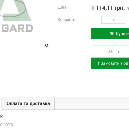
1 114,11 грн.
Ціна :
/
Кількість:
-
Купит
Замовити в оди
Оплата та доставка
39
00-3039)