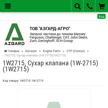
Вхід
ТОВ "АЗГАРД-АГРО"
Запасні частини до техніки Massey
Ferguson, Challenger, CAT, John Deere,
Zurn, Geringhoff, SCH Group.
Головна
>
Каталог
>
Engine Parts
>
CTP (Costex)
>
1W2715, Сухар клапана (1W-2715)(1W2715)
1W2715, Сухар клапана (1W-2715)
(1W2715)
Код товару:
1W2715 1W-2715