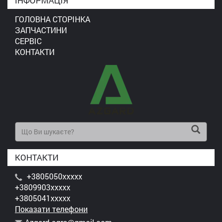
ІНФОРМАЦІЯ
ГОЛОВНА СТОРІНКА
ЗАПЧАСТИНИ
СЕРВІС
КОНТАКТИ
КОНТАКТИ
+3805050xxxxx
+3809903xxxxx
+3805041xxxxx
Показати телефони