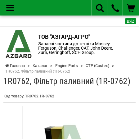
Вхід
ТОВ "АЗГАРД-АГРО"
Запасні частини до техніки Massey
Ferguson, Challenger, CAT, John Deere,
Zurn, Geringhoff, SCH Group.
Головна
>
Каталог
>
Engine Parts
>
CTP (Costex)
>
1R0762, Фільтр паливний (1R-0762)
1R0762, Фільтр паливний (1R-0762)
Код товару:
1R0762 1R-0762