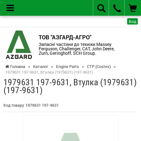
Вхід
ТОВ "АЗГАРД-АГРО"
Запасні частини до техніки Massey
Ferguson, Challenger, CAT, John Deere,
Zurn, Geringhoff, SCH Group.
Головна
>
Каталог
>
Engine Parts
>
CTP (Costex)
>
1979631 197-9631, Втулка (1979631) (197-9631)
1979631 197-9631, Втулка (1979631)
(197-9631)
Код товару:
1979631 197-9631