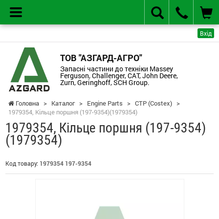
Вхід
ТОВ "АЗГАРД-АГРО"
Запасні частини до техніки Massey
Ferguson, Challenger, CAT, John Deere,
Zurn, Geringhoff, SCH Group.
Головна
>
Каталог
>
Engine Parts
>
CTP (Costex)
>
1979354, Кільце поршня (197-9354)(1979354)
1979354, Кільце поршня (197-9354)
(1979354)
Код товару:
1979354 197-9354