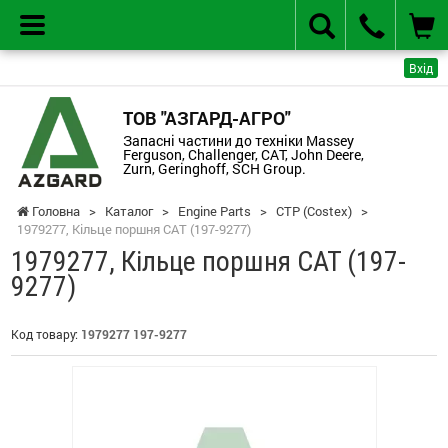
Вхід
ТОВ "АЗГАРД-АГРО"
Запасні частини до техніки Massey
Ferguson, Challenger, CAT, John Deere,
Zurn, Geringhoff, SCH Group.
Головна
>
Каталог
>
Engine Parts
>
CTP (Costex)
>
1979277, Кільце поршня CAT (197-9277)
1979277, Кільце поршня CAT (197-
9277)
Код товару:
1979277 197-9277