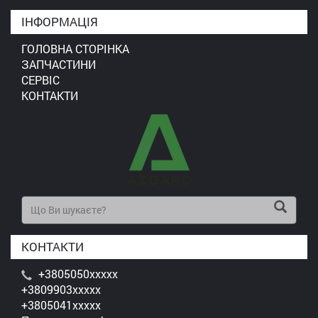
ІНФОРМАЦІЯ
ГОЛОВНА СТОРІНКА
ЗАПЧАСТИНИ
СЕРВІС
КОНТАКТИ
КОНТАКТИ
+3805050xxxxx
+3809903xxxxx
+3805041xxxxx