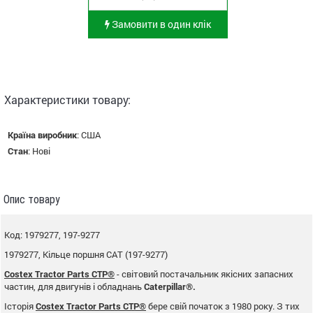
Замовити в один клік
Характеристики товару:
Країна виробник
:
США
Стан
:
Нові
Опис товару
Код: 1979277, 197-9277
1979277, Кільце поршня CAT (197-9277)
Costex Tractor Parts CTP®
- світовий постачальник якісних запасних
частин, для двигунів і обладнань
Caterpillar®.
Історія
Costex Tractor Parts CTP®
бере свій початок з 1980 року. З тих