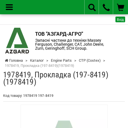
Вхід
ТОВ "АЗГАРД-АГРО"
Запасні частини до техніки Massey
Ferguson, Challenger, CAT, John Deere,
Zurn, Geringhoff, SCH Group.
Головна
>
Каталог
>
Engine Parts
>
CTP (Costex)
>
1978419, Прокладка (197-8419)(1978419)
1978419, Прокладка (197-8419)
(1978419)
Код товару:
1978419 197-8419