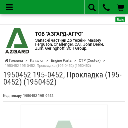
Вхід
ТОВ "АЗГАРД-АГРО"
Запасні частини до техніки Massey
Ferguson, Challenger, CAT, John Deere,
Zurn, Geringhoff, SCH Group.
Головна
>
Каталог
>
Engine Parts
>
CTP (Costex)
>
1950452 195-0452, Прокладка (195-0452) (1950452)
1950452 195-0452, Прокладка (195-
0452) (1950452)
Код товару:
1950452 195-0452