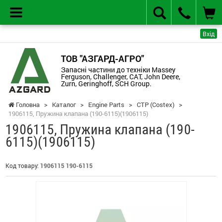
Вхід
ТОВ "АЗГАРД-АГРО"
Запасні частини до техніки Massey
Ferguson, Challenger, CAT, John Deere,
Zurn, Geringhoff, SCH Group.
Головна
>
Каталог
>
Engine Parts
>
CTP (Costex)
>
1906115, Пружина клапана (190-6115)(1906115)
1906115, Пружина клапана (190-
6115)(1906115)
Код товару:
1906115 190-6115