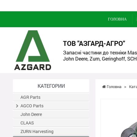
ГОЛОВНА
ТОВ "АЗГАРД-АГРО"
Запасні частини до техніки Mass
John Deere, Zurn, Geringhoff, SCH
КАТЕГОРИИ
Головна
>
Кат
AGR Parts
AGCO Parts
John Deere
CLAAS
ZURN Harvesting