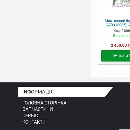
Монтажний бл
GAR (18006), 
Код:
180
В наявнос
2 450,00 г
КУПИ
ІНФОРМАЦІЯ
ГОЛОВНА СТОРІНКА
ЗАПЧАСТИНИ
СЕРВІС
КОНТАКТИ