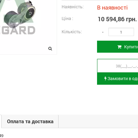
Наявність:
В наявності
10 594,86 грн.
Ціна :
Кількість:
-
Купит
Замовити в оди
Оплата та доставка
49