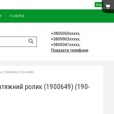
Вхід
И
ГАЛЕРЕЯ
+3805050xxxxx,
+3809903xxxxx,
+3805041xxxxx,
Показати телефони
 (1900649) (190-0649)
атяжний ролик (1900649) (190-