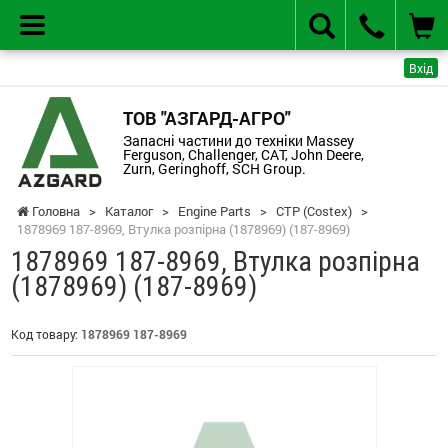
Вхід
ТОВ "АЗГАРД-АГРО"
Запасні частини до техніки Massey
Ferguson, Challenger, CAT, John Deere,
Zurn, Geringhoff, SCH Group.
Головна
>
Каталог
>
Engine Parts
>
CTP (Costex)
>
1878969 187-8969, Втулка розпірна (1878969) (187-8969)
1878969 187-8969, Втулка розпірна
(1878969) (187-8969)
Код товару:
1878969 187-8969