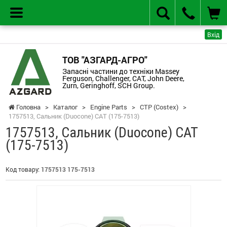
Вхід
ТОВ "АЗГАРД-АГРО"
Запасні частини до техніки Massey
Ferguson, Challenger, CAT, John Deere,
Zurn, Geringhoff, SCH Group.
Головна
>
Каталог
>
Engine Parts
>
CTP (Costex)
>
1757513, Сальник (Duocone) CAT (175-7513)
1757513, Сальник (Duocone) CAT
(175-7513)
Код товару:
1757513 175-7513