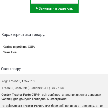
Замовити в один клік
Характеристики товару:
Країна виробник
:
США
Стан
:
Нові
Опис товару
Код: 1757513, 175-7513
1757513, Сальник (Duocone) CAT (175-7513)
Costex Tractor Parts CTP®
- світовий постачальник якісних запасних
частин, для двигунів і обладнань
Caterpillar®.
Історія
Costex Tractor Parts CTP®
бере свій початок з 1980 року. З тих