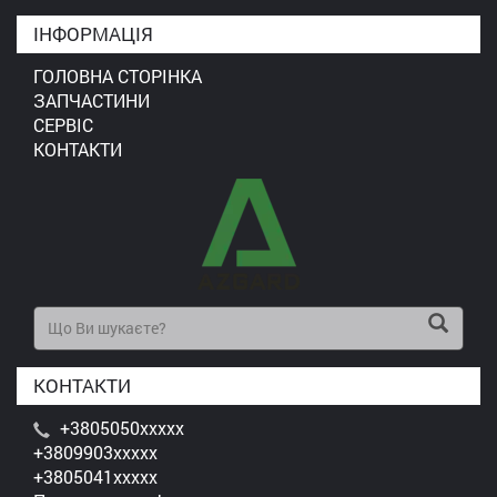
ІНФОРМАЦІЯ
ГОЛОВНА СТОРІНКА
ЗАПЧАСТИНИ
СЕРВІС
КОНТАКТИ
КОНТАКТИ
+3805050xxxxx
+3809903xxxxx
+3805041xxxxx