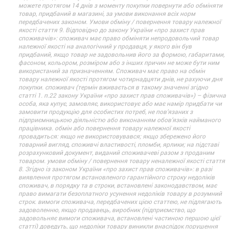
можете протягом 14 днів з моменту покупки повернути або обміняти
товар, придбаний в магазині, за умови виконання всіх норм
передбачених законом. Умови обміну / повернення товару належної
якості стаття 9. Відповідно до закону України «про захист прав
споживачів»: споживач має право обміняти непродовольчий товар
належної якості на аналогічний у продавця, у якого він був
придбаний, якщо товар не задовольнив його за формою, габаритами,
фасоном, кольором, розміром або з інших причин не може бути ним
використаний за призначенням. Споживач має право на обмін
товару належної якості протягом чотирнадцяти днів, не рахуючи дня
покупки. споживач (термін вживається в такому значенні згідно
статті 1. п.22 закону України «про захист прав споживачів») – фізична
особа, яка купує, замовляє, використовує або має намір придбати чи
замовити продукцію для особистих потреб, не пов’язаних з
підприємницькою діяльністю або виконанням обов’язків найманого
працівника. обмін або повернення товару належної якості
провадиться: якщо не використовувався; якщо збережено його
товарний вигляд, споживчі властивості, пломби, ярлики; на підставі
розрахунковий документ, виданий споживачеві разом з проданим
товаром. умови обміну / повернення товару неналежної якості стаття
8. Згідно із законом України «про захист прав споживачів»: в разі
виявлення протягом встановленого гарантійного строку недоліків
споживач, в порядку та в строки, встановлені законодавством, має
право вимагати безоплатного усунення недоліків товару в розумний
строк. вимоги споживача, передбачених цією статтею, не підлягають
задоволенню, якщо продавець, виробник (підприємство, що
задовольняє вимоги споживача, встановлені частиною першою цієї
статті) доведуть, що недоліки товару виникли внаслідок порушення