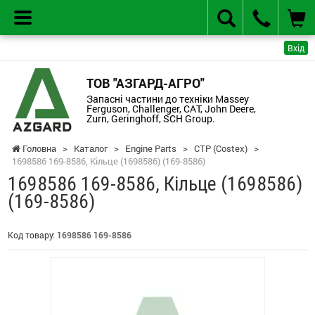
Вхід
ТОВ "АЗГАРД-АГРО"
Запасні частини до техніки Massey
Ferguson, Challenger, CAT, John Deere,
Zurn, Geringhoff, SCH Group.
Головна
>
Каталог
>
Engine Parts
>
CTP (Costex)
>
1698586 169-8586, Кільце (1698586) (169-8586)
1698586 169-8586, Кільце (1698586)
(169-8586)
Код товару:
1698586 169-8586