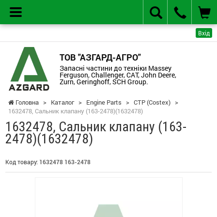
Вхід
ТОВ "АЗГАРД-АГРО"
Запасні частини до техніки Massey
Ferguson, Challenger, CAT, John Deere,
Zurn, Geringhoff, SCH Group.
Головна
>
Каталог
>
Engine Parts
>
CTP (Costex)
>
1632478, Сальник клапану (163-2478)(1632478)
1632478, Сальник клапану (163-
2478)(1632478)
Код товару:
1632478 163-2478