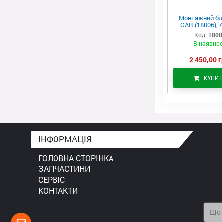
Монтажний бл
GAR (18006), 
Код:
180
В наявнос
2 450,00 г
КУПИ
ІНФОРМАЦІЯ
ГОЛОВНА СТОРІНКА
ЗАПЧАСТИНИ
СЕРВІС
КОНТАКТИ