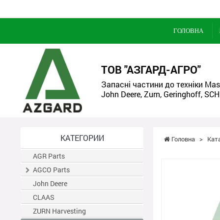
ГОЛОВНА
ТОВ "АЗГАРД-АГРО"
Запасні частини до техніки Mass
John Deere, Zurn, Geringhoff, SCH
КАТЕГОРИИ
Головна
>
Кат
AGR Parts
AGCO Parts
John Deere
CLAAS
ZURN Harvesting