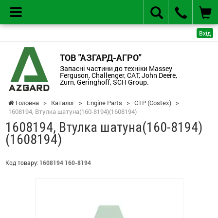
Вхід
ТОВ "АЗГАРД-АГРО"
Запасні частини до техніки Massey
Ferguson, Challenger, CAT, John Deere,
Zurn, Geringhoff, SCH Group.
Головна
>
Каталог
>
Engine Parts
>
CTP (Costex)
>
1608194, Втулка шатуна(160-8194)(1608194)
1608194, Втулка шатуна(160-8194)
(1608194)
Код товару:
1608194 160-8194