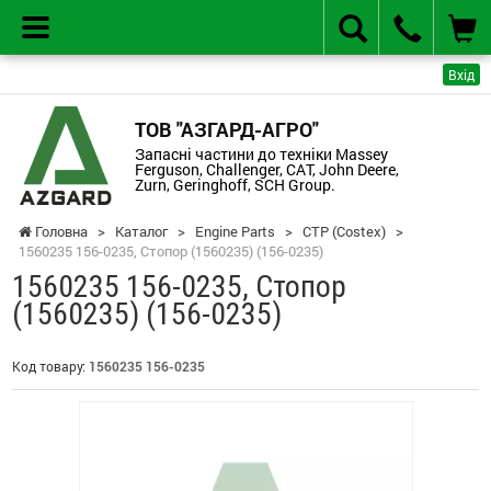
Вхід
ТОВ "АЗГАРД-АГРО"
Запасні частини до техніки Massey
Ferguson, Challenger, CAT, John Deere,
Zurn, Geringhoff, SCH Group.
Головна
>
Каталог
>
Engine Parts
>
CTP (Costex)
>
1560235 156-0235, Стопор (1560235) (156-0235)
1560235 156-0235, Стопор
(1560235) (156-0235)
Код товару:
1560235 156-0235