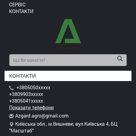
СЕРВІС
КОНТАКТИ
КОНТАКТИ
+3805050xxxxx
+3809903xxxxx
+3805041xxxxx
Показати телефони
A
zga
rd.
agr
o@g
mai
l.c
om
Київська обл., м.Вишневе, вул.Київська 4, БЦ
"Масштаб"