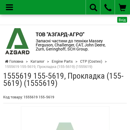
Вхід
ТОВ "АЗГАРД-АГРО"
Запасні частини до техніки Massey
Ferguson, Challenger, CAT, John Deere,
Zurn, Geringhoff, SCH Group.
Головна
>
Каталог
>
Engine Parts
>
CTP (Costex)
>
1555619 155-5619, Прокладка (155-5619) (1555619)
1555619 155-5619, Прокладка (155-
5619) (1555619)
Код товару:
1555619 155-5619