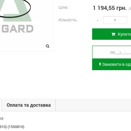
1 194,55 грн.
Ціна :
/
Кількість:
-
Купит
Замовити в оди
Оплата та доставка
10
810) (1550810)