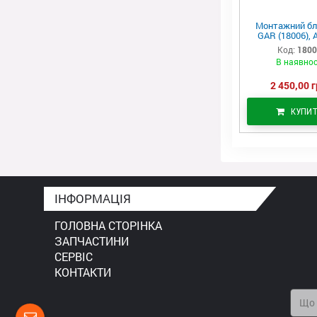
Монтажний бл
GAR (18006), 
Код:
180
В наявнос
2 450,00 г
КУПИ
ІНФОРМАЦІЯ
ГОЛОВНА СТОРІНКА
ЗАПЧАСТИНИ
СЕРВІС
КОНТАКТИ