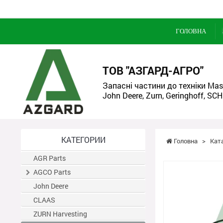
ГОЛОВНА
ТОВ "АЗГАРД-АГРО"
Запасні частини до техніки Mass
John Deere, Zurn, Geringhoff, SCH
КАТЕГОРИИ
Головна
>
Кат
AGR Parts
AGCO Parts
John Deere
CLAAS
ZURN Harvesting