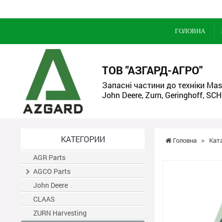
ГОЛОВНА
ТОВ "АЗГАРД-АГРО"
Запасні частини до техніки Mass
John Deere, Zurn, Geringhoff, SCH
КАТЕГОРИИ
Головна
>
Кат
AGR Parts
AGCO Parts
John Deere
CLAAS
ZURN Harvesting