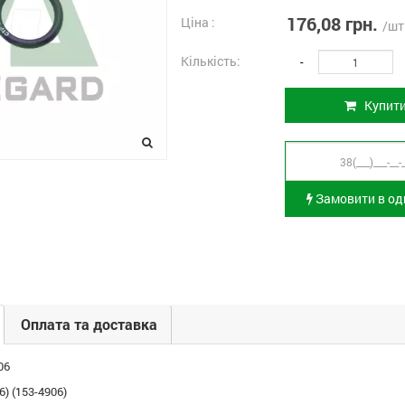
176,08 грн.
Ціна :
/шт
Кількість:
-
Купит
Замовити в оди
Оплата та доставка
06
) (153-4906)