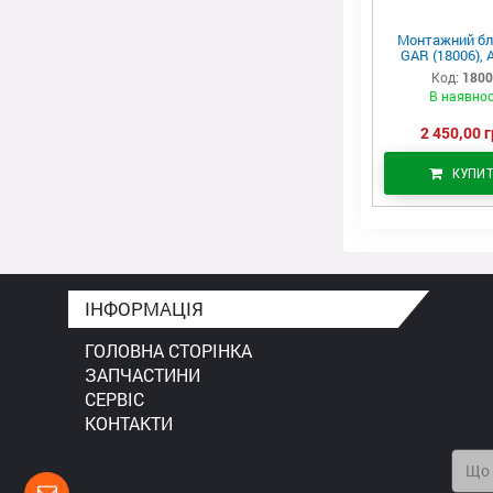
Монтажний бл
GAR (18006), 
Код:
180
В наявнос
2 450,00 г
КУПИ
ІНФОРМАЦІЯ
ГОЛОВНА СТОРІНКА
ЗАПЧАСТИНИ
СЕРВІС
КОНТАКТИ