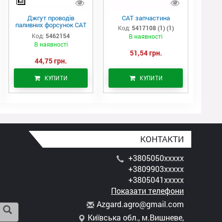
Джгут проводів
САТ запчастина
паливних форсунок CAT
Код:
5417108 (1) (1)
C7/C9 (546-2154)
Код:
5462154
В наявності
В наявності
51,54 грн.
44,75 грн.
КУПИТИ
КУПИТИ
КОНТАКТИ
+3805050xxxxx
+3809903xxxxx
+3805041xxxxx
Показати телефони
A
zga
rd.
agr
o@g
mai
l.c
om
Київська обл., м.Вишневе,