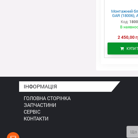
Монтажний бл
GAR (18006), 
Код:
180
В наявнос
2 450,00 г
КУПИ
ІНФОРМАЦІЯ
ГОЛОВНА СТОРІНКА
ЗАПЧАСТИНИ
СЕРВІС
КОНТАКТИ