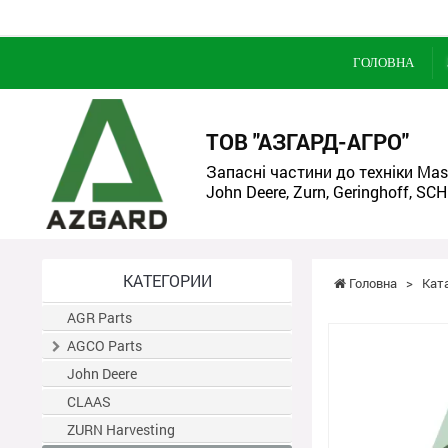
ГОЛОВНА
ТОВ "АЗГАРД-АГРО"
Запасні частини до техніки Mass
John Deere, Zurn, Geringhoff, SCH
КАТЕГОРИИ
Головна
>
Кат
AGR Parts
AGCO Parts
John Deere
CLAAS
ZURN Harvesting