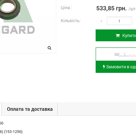
533,85 грн.
Ціна :
/шт
Кількість:
-
Купит
Замовити в оди
Оплата та доставка
56
) (153-1256)