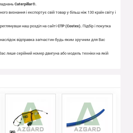
бладнань
Caterpillar®.
го визнання і експортує свій товар у більш ніж 130 країн світу і
реглянувши наш розділ на сайті
CTP (Costex).
Підбір і покупка
як наслідок відправка запчастин будь-яким зручним для Вас
 Вас лише серійний номер двигуна або модель техніки на якій