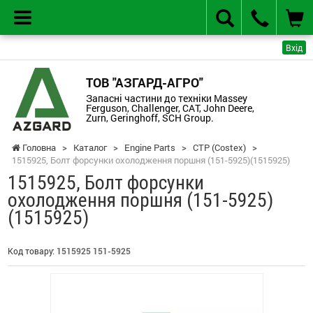
Вхід
ТОВ "АЗГАРД-АГРО"
Запасні частини до техніки Massey
Ferguson, Challenger, CAT, John Deere,
Zurn, Geringhoff, SCH Group.
Головна
>
Каталог
>
Engine Parts
>
CTP (Costex)
>
1515925, Болт форсунки охолодження поршня (151-5925)(1515925)
1515925, Болт форсунки
охолодження поршня (151-5925)
(1515925)
Код товару:
1515925 151-5925