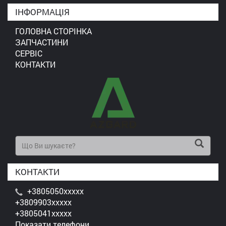
ІНФОРМАЦІЯ
ГОЛОВНА СТОРІНКА
ЗАПЧАСТИНИ
СЕРВІС
КОНТАКТИ
КОНТАКТИ
+3805050xxxxx
+3809903xxxxx
+3805041xxxxx
Показати телефони