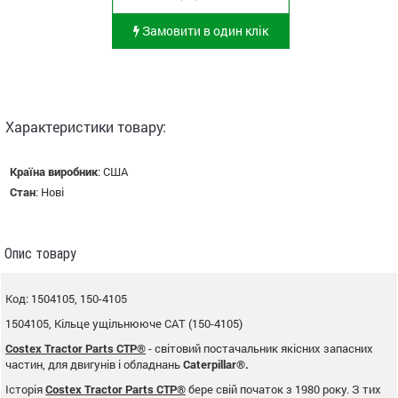
Замовити в один клік
Характеристики товару:
Країна виробник
:
США
Стан
:
Нові
Опис товару
Код: 1504105, 150-4105
1504105, Кільце ущільнююче CAT (150-4105)
Costex Tractor Parts CTP®
- світовий постачальник якісних запасних
частин, для двигунів і обладнань
Caterpillar®.
Історія
Costex Tractor Parts CTP®
бере свій початок з 1980 року. З тих