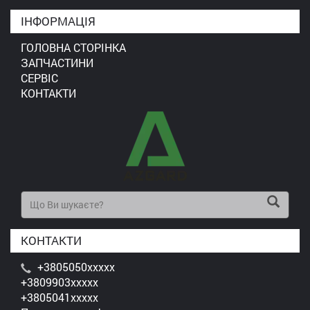
ІНФОРМАЦІЯ
ГОЛОВНА СТОРІНКА
ЗАПЧАСТИНИ
СЕРВІС
КОНТАКТИ
КОНТАКТИ
+3805050xxxxx
+3809903xxxxx
+3805041xxxxx