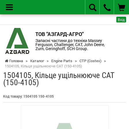
Вхід
ТОВ "АЗГАРД-АГРО"
Запасні частини до техніки Massey
Ferguson, Challenger, CAT, John Deere,
Zurn, Geringhoff, SCH Group.
Головна
>
Каталог
>
Engine Parts
>
CTP (Costex)
>
1504105, Кільце ущільнююче CAT (150-4105)
1504105, Кільце ущільнююче CAT
(150-4105)
Код товару:
1504105 150-4105