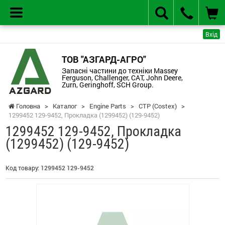
Вхід
ТОВ "АЗГАРД-АГРО"
Запасні частини до техніки Massey
Ferguson, Challenger, CAT, John Deere,
Zurn, Geringhoff, SCH Group.
Головна
>
Каталог
>
Engine Parts
>
CTP (Costex)
>
1299452 129-9452, Прокладка (1299452) (129-9452)
1299452 129-9452, Прокладка
(1299452) (129-9452)
Код товару:
1299452 129-9452