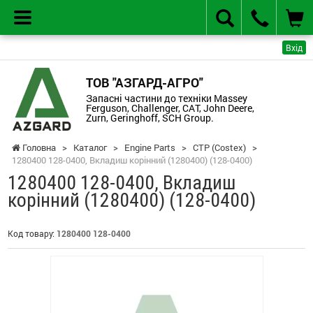
Вхід
ТОВ "АЗГАРД-АГРО"
Запасні частини до техніки Massey
Ferguson, Challenger, CAT, John Deere,
Zurn, Geringhoff, SCH Group.
Головна
>
Каталог
>
Engine Parts
>
CTP (Costex)
>
1280400 128-0400, Вкладиш корінний (1280400) (128-0400)
1280400 128-0400, Вкладиш
корінний (1280400) (128-0400)
Код товару:
1280400 128-0400