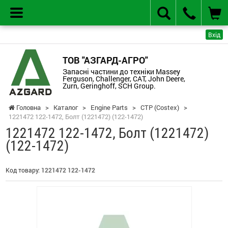
Вхід
ТОВ "АЗГАРД-АГРО"
Запасні частини до техніки Massey
Ferguson, Challenger, CAT, John Deere,
Zurn, Geringhoff, SCH Group.
Головна
>
Каталог
>
Engine Parts
>
CTP (Costex)
>
1221472 122-1472, Болт (1221472) (122-1472)
1221472 122-1472, Болт (1221472)
(122-1472)
Код товару:
1221472 122-1472