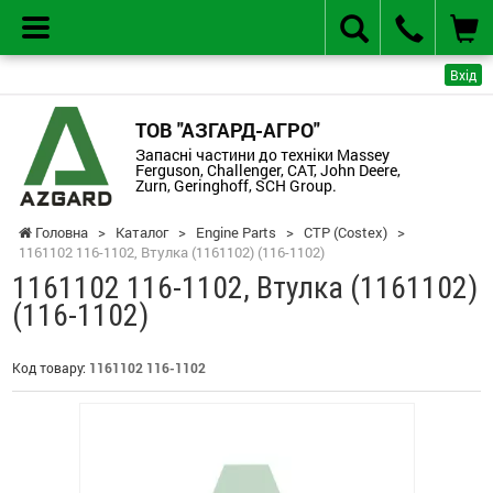
Вхід
ТОВ "АЗГАРД-АГРО"
Запасні частини до техніки Massey
Ferguson, Challenger, CAT, John Deere,
Zurn, Geringhoff, SCH Group.
Головна
>
Каталог
>
Engine Parts
>
CTP (Costex)
>
1161102 116-1102, Втулка (1161102) (116-1102)
1161102 116-1102, Втулка (1161102)
(116-1102)
Код товару:
1161102 116-1102