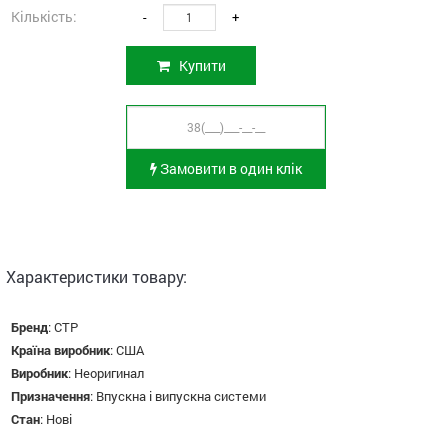
Кількість:
-
+
Купити
Замовити в один клік
Характеристики товару:
Бренд
:
CTP
Країна виробник
:
США
Виробник
:
Неоригинал
Призначення
:
Впускна і випускна системи
Стан
:
Нові