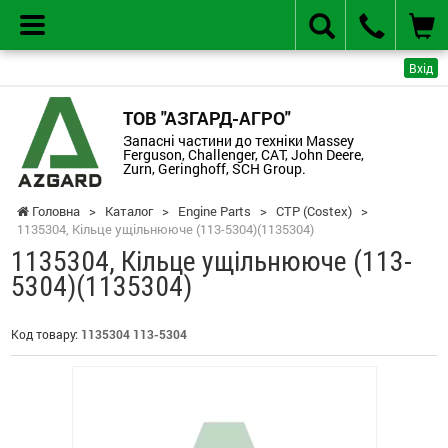
Вхід
ТОВ "АЗГАРД-АГРО"
Запасні частини до техніки Massey
Ferguson, Challenger, CAT, John Deere,
Zurn, Geringhoff, SCH Group.
Головна
>
Каталог
>
Engine Parts
>
CTP (Costex)
>
1135304, Кільце ущільнююче (113-5304)(1135304)
1135304, Кільце ущільнююче (113-
5304)(1135304)
Код товару:
1135304 113-5304