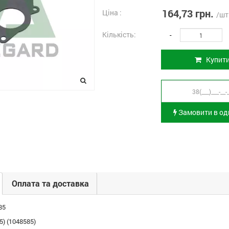
164,73 грн.
Ціна :
/шт
Кількість:
-
Купит
Замовити в оди
Оплата та доставка
85
5) (1048585)