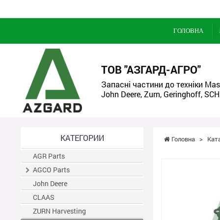
ГОЛОВНА
ТОВ "АЗГАРД-АГРО"
Запасні частини до техніки Mass
John Deere, Zurn, Geringhoff, SCH
КАТЕГОРИИ
Головна
>
Кат
AGR Parts
AGCO Parts
John Deere
CLAAS
ZURN Harvesting