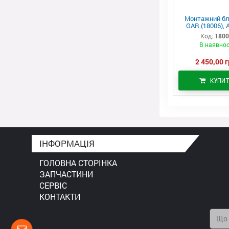
Монтажний бл
GAR (18006), 
Код:
180
В наявнос
2 450,00 г
КУПИ
ІНФОРМАЦІЯ
ГОЛОВНА СТОРІНКА
ЗАПЧАСТИНИ
СЕРВІС
КОНТАКТИ